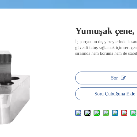
Yumuşak çene, 
İş parçasının dış yüzeylerinde hasa
güvenli tutuş sağlamak için sert çe
sırasında hem koruma hem de stabili
Sor
Soru Çubuğuna Ekle