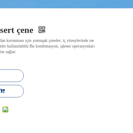
sert çene
rdan korunması için yumuşak çeneler, iç yüzeylerinde ise
neler kullanılabilir.Bu kombinasyon, işleme operasyonları
te sağlar.