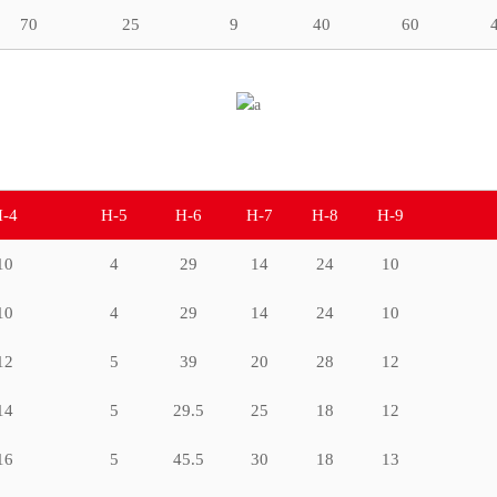
70
25
9
40
60
-4
H-5
H-6
H-7
H-8
H-9
10
4
29
14
24
10
10
4
29
14
24
10
12
5
39
20
28
12
14
5
29.5
25
18
12
16
5
45.5
30
18
13