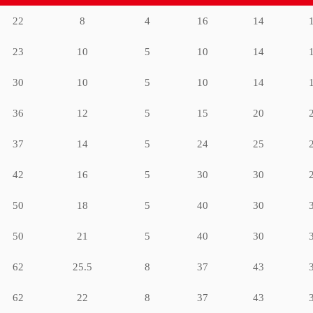
22
8
4
16
14
23
10
5
10
14
30
10
5
10
14
36
12
5
15
20
37
14
5
24
25
42
16
5
30
30
50
18
5
40
30
50
21
5
40
30
62
25.5
8
37
43
62
22
8
37
43