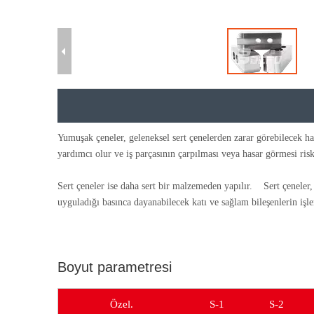
Yumuşak çeneler, geleneksel sert çenelerden zarar görebilecek ha
yardımcı olur ve iş parçasının çarpılması veya hasar görmesi risk
Sert çeneler ise daha sert bir malzemeden yapılır. Sert çeneler,
uyguladığı basınca dayanabilecek katı ve sağlam bileşenlerin işlen
Boyut parametresi
Özel.
S-1
S-2