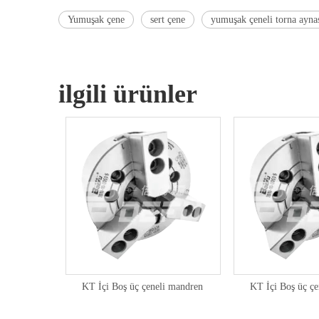
Yumuşak çene
sert çene
yumuşak çeneli torna ayna
ilgili ürünler
KT İçi Boş üç çeneli mandren
KT İçi Boş üç ç