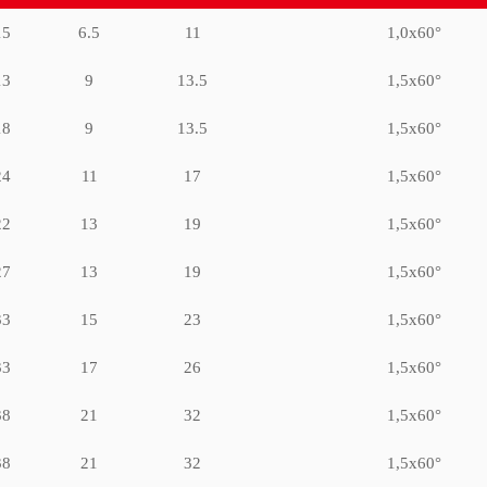
15
6.5
11
1,0x60°
13
9
13.5
1,5x60°
18
9
13.5
1,5x60°
24
11
17
1,5x60°
22
13
19
1,5x60°
27
13
19
1,5x60°
33
15
23
1,5x60°
33
17
26
1,5x60°
38
21
32
1,5x60°
38
21
32
1,5x60°