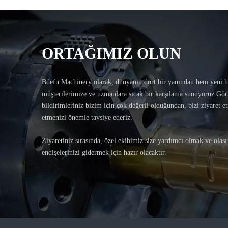
ORTAĞIMIZ OLUN
Bdefu Machinery olarak, dünyanın dört bir yanından hem yeni 
müşterilerimize ve uzmanlara sıcak bir karşılama sunuyoruz.Görü
bildirimleriniz bizim için çok değerli olduğundan, bizi ziyaret e
etmenizi önemle tavsiye ederiz.
Ziyaretiniz sırasında, özel ekibimiz size yardımcı olmak ve olası
endişelerinizi gidermek için hazır olacaktır.